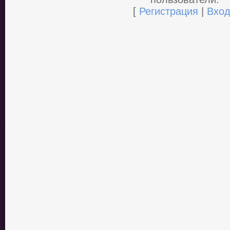
[
Регистрация
|
Вхо