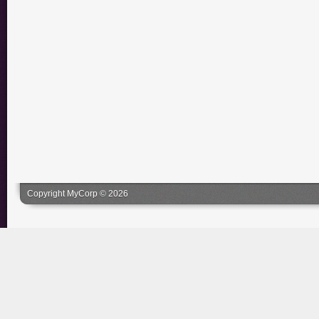
Copyright MyCorp © 2026