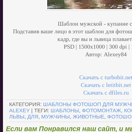
Шаблон мужской - купание с
Подставив ваше лицо в этот шаблон для фотош
кадр, где вы и львица плавает
PSD | 1500x1000 | 300 dpi |
Автор: Alexey84
Скачать с turbobit.ne
Скачать с letitbit.net
Скачать с dfiles.ru
КАТЕГОРИЯ
:
ШАБЛОНЫ ФОТОШОП ДЛЯ МУЖЧ
ALEXEY
|
ТЕГИ
:
ШАБЛОНЫ
,
ФОТОМОНТАЖ
,
К
ЛЬВЫ
,
ДЛЯ
,
МУЖЧИНЫ
,
ЖИВОТНЫЕ
,
ФОТОШО
Если вам Понравился наш сайт, и 