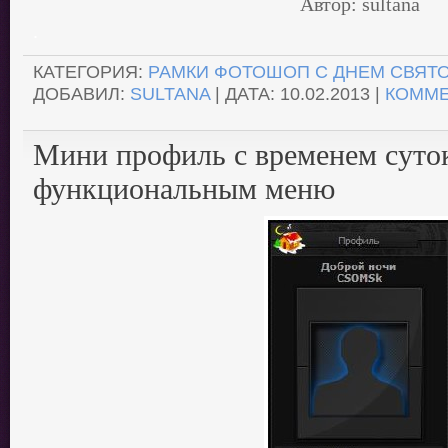
Автор: sultana
.
КАТЕГОРИЯ:
РАМКИ ФОТОШОП С ДНЕМ СВЯТ
ДОБАВИЛ:
SULTANA
| ДАТА:
10.02.2013
|
КОММЕ
Мини профиль с временем суто
функциональным меню