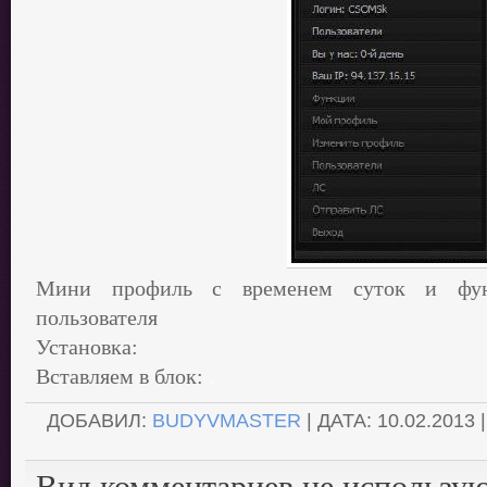
Мини профиль с временем суток и фу
пользователя
Установка:
Вставляем в блок:
.
ДОБАВИЛ:
BUDYVMASTER
| ДАТА:
10.02.2013
Вид комментариев не использу