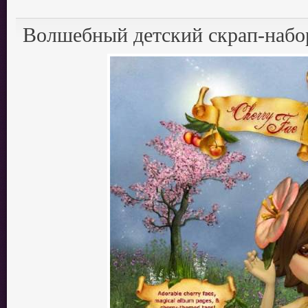
Волшебный детский скрап-набо