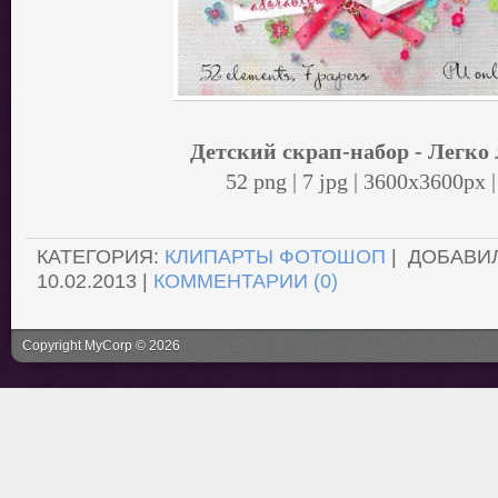
Детский скрап-набор - Легко
52 png | 7 jpg | 3600x3600px
.
КАТЕГОРИЯ:
КЛИПАРТЫ ФОТОШОП
| ДОБАВИ
10.02.2013
|
КОММЕНТАРИИ (0)
Copyright MyCorp © 2026