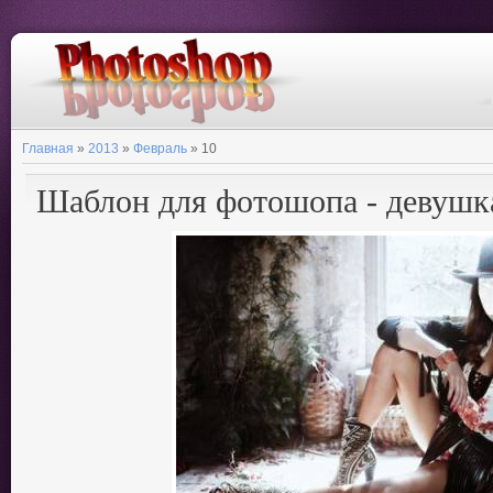
Главная
»
2013
»
Февраль
»
10
Шаблон для фотошопа - девушк