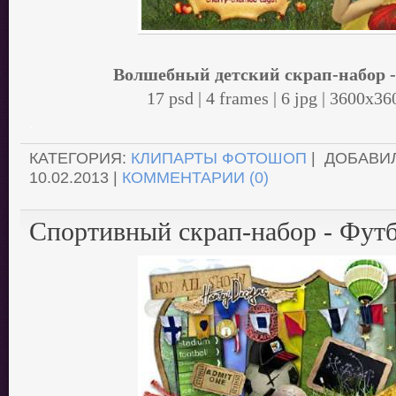
Волшебный детский скрап-набор 
17 psd | 4 frames | 6 jpg | 3600x3
.
КАТЕГОРИЯ:
КЛИПАРТЫ ФОТОШОП
| ДОБАВИ
10.02.2013
|
КОММЕНТАРИИ (0)
Спортивный скрап-набор - Фут