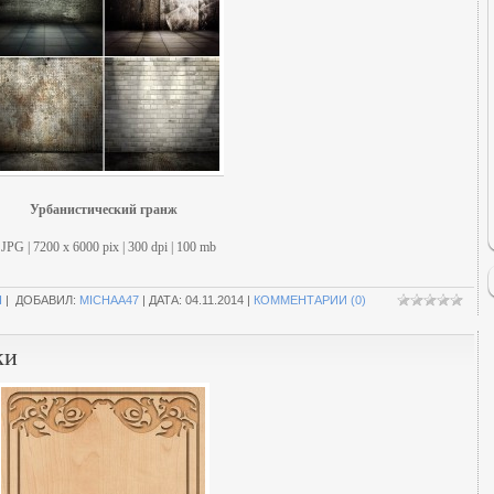
Урбанистический гранж
 JPG | 7200 х 6000 pix | 300 dpi | 100 mb
П
| ДОБАВИЛ:
MICHAA47
| ДАТА:
04.11.2014
|
КОММЕНТАРИИ (0)
ки