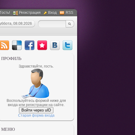
 Гость!
Регистрация
Вход
RSS
уббота, 08.08.2026
ПРОФИЛЬ
Здравствуйте, гость.
Воспользуйтесь формой ниже для
входа или регистрации на сайте.
Войти через uID
Старая форма входа
МЕНЮ