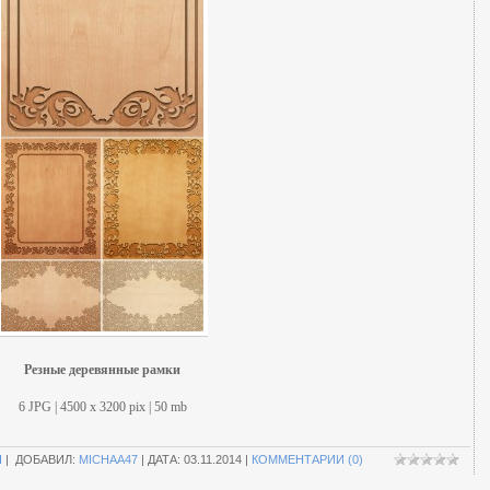
Резные деревянные рамки
6 JPG | 4500 х 3200 pix | 50 mb
П
| ДОБАВИЛ:
MICHAA47
| ДАТА:
03.11.2014
|
КОММЕНТАРИИ (0)