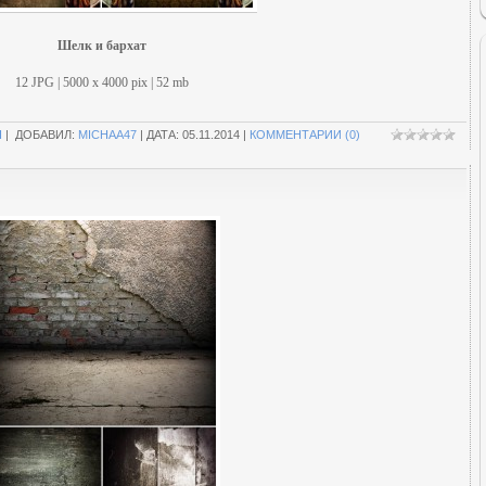
Шелк и бархат
12 JPG | 5000 х 4000 pix | 52 mb
П
| ДОБАВИЛ:
MICHAA47
| ДАТА:
05.11.2014
|
КОММЕНТАРИИ (0)