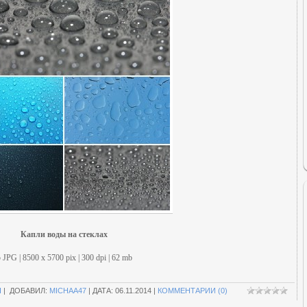
Капли воды на стеклах
 JPG | 8500 х 5700 pix | 300 dpi | 62 mb
П
| ДОБАВИЛ:
MICHAA47
| ДАТА:
06.11.2014
|
КОММЕНТАРИИ (0)