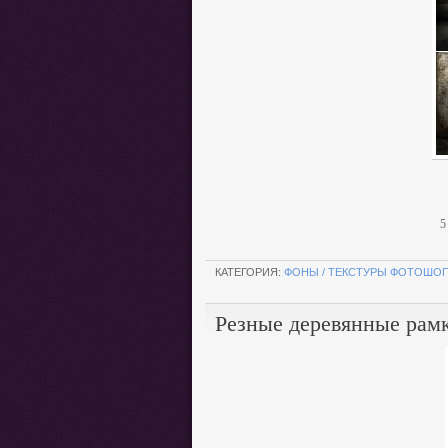
5
.
КАТЕГОРИЯ:
ФОНЫ / ТЕКСТУРЫ ФОТОШО
Резные деревянные рам