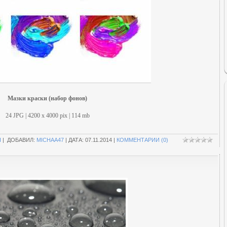
Мазки краски (набор фонов)
24 JPG | 4200 х 4000 pix | 114 mb
П
| ДОБАВИЛ:
MICHAA47
| ДАТА:
07.11.2014
|
КОММЕНТАРИИ (0)