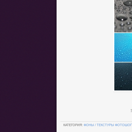
5
.
КАТЕГОРИЯ:
ФОНЫ / ТЕКСТУРЫ ФОТОШО