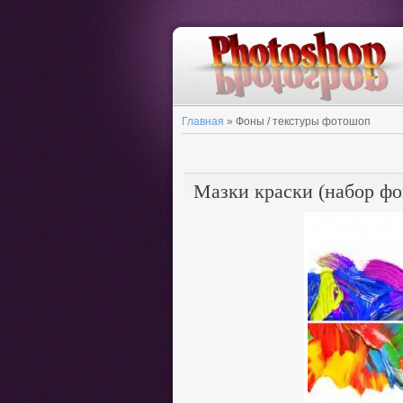
Главная
»
Фоны / текстуры фотошоп
Мазки краски (набор фо