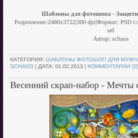
Шаблоны для фотошопа - Защитн
Разрешение:2480х3722|300 dpi|Формат: PSD сл
мб
Автор: schaos
.
КАТЕГОРИЯ:
ШАБЛОНЫ ФОТОШОП ДЛЯ МУЖЧ
SCHAOS
| ДАТА:
01.02.2013
|
КОММЕНТАРИИ (0
Весенний скрап-набор - Мечты 