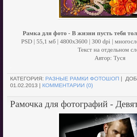
Рамка для фото - В жизни пусть тебя т
PSD | 55,1 мб | 4800х3600 | 300 dpi | много
Текст на отдельном сл
Автор: Туся
.
КАТЕГОРИЯ:
РАЗНЫЕ РАМКИ ФОТОШОП
| ДО
01.02.2013
|
КОММЕНТАРИИ (0)
Рамочка для фотографий - Девя