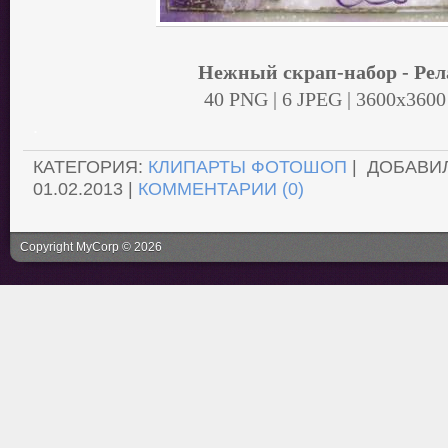
Нежный скрап-набор - Ре
40 PNG | 6 JPEG | 3600х3600
.
КАТЕГОРИЯ:
КЛИПАРТЫ ФОТОШОП
| ДОБАВИ
01.02.2013
|
КОММЕНТАРИИ (0)
Copyright MyCorp © 2026