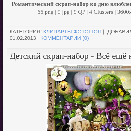
Романтический скрап-набор ко дню влюбле
66 png | 9 jpg | 9 QP | 4 Clusters | 36
.
КАТЕГОРИЯ:
КЛИПАРТЫ ФОТОШОП
| ДОБАВИ
01.02.2013
|
КОММЕНТАРИИ (0)
Детский скрап-набор - Всё ещё 