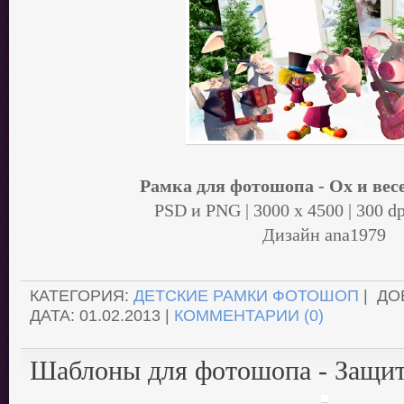
Рамка для фотошопа - Ох и вес
PSD и PNG | 3000 x 4500 | 300 dp
Дизайн аnа1979
.
КАТЕГОРИЯ:
ДЕТСКИЕ РАМКИ ФОТОШОП
| ДО
ДАТА:
01.02.2013
|
КОММЕНТАРИИ (0)
Шаблоны для фотошопа - Защит