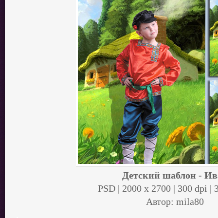
Детский шаблон - Ив
PSD | 2000 x 2700 | 300 dpi |
Автор: mila80
.