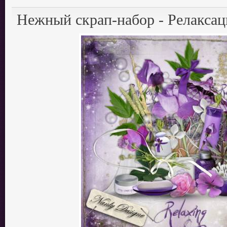
Нежный скрап-набор - Релаксац