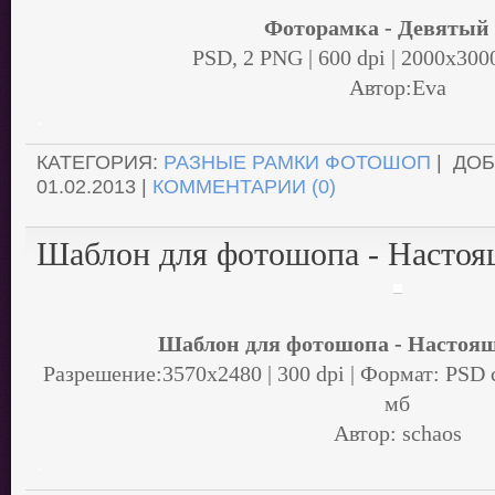
Фоторамка - Девятый
PSD, 2 PNG | 600 dpi | 2000x300
Автор:Eva
.
КАТЕГОРИЯ:
РАЗНЫЕ РАМКИ ФОТОШОП
| ДО
01.02.2013
|
КОММЕНТАРИИ (0)
Шаблон для фотошопа - Настоя
Шаблон для фотошопа - Настоя
Разрешение:3570х2480 | 300 dpi | Формат: PSD 
мб
Автор: schaos
.