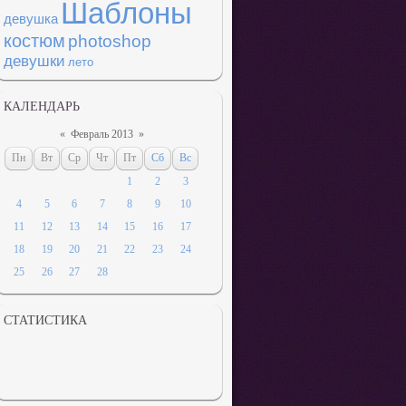
Шаблоны
девушка
костюм
photoshop
девушки
лето
КАЛЕНДАРЬ
«
Февраль 2013
»
Пн
Вт
Ср
Чт
Пт
Сб
Вс
1
2
3
4
5
6
7
8
9
10
11
12
13
14
15
16
17
18
19
20
21
22
23
24
25
26
27
28
СТАТИСТИКА