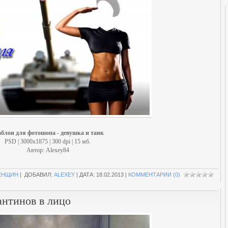
блон для фотошопа - девушка и танк
PSD | 3000x1875 | 300 dpi | 15 мб.
Автор: Alexey84
ЕНЩИН
| ДОБАВИЛ:
ALEXEY
| ДАТА:
18.02.2013
|
КОММЕНТАРИИ (0)
антинов в лицо