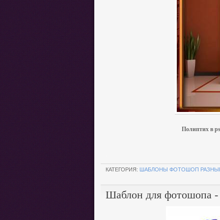
Полиптих в ps
.
КАТЕГОРИЯ:
ШАБЛОНЫ ФОТОШОП РАЗНЫ
Шаблон для фотошопа - 