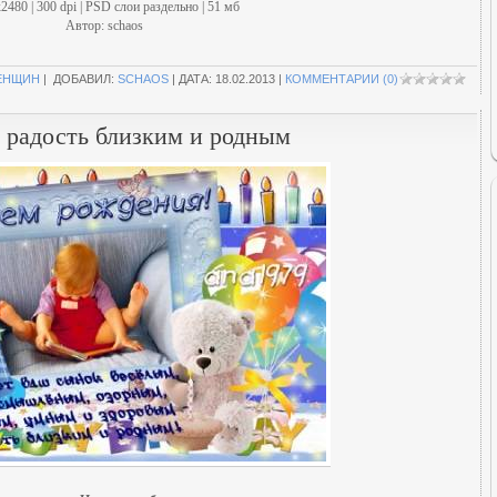
2480 | 300 dpi | PSD слои раздельно | 51 мб
Автор: schaos
ЕНЩИН
| ДОБАВИЛ:
SCHAOS
| ДАТА:
18.02.2013
|
КОММЕНТАРИИ (0)
а радость близким и родным