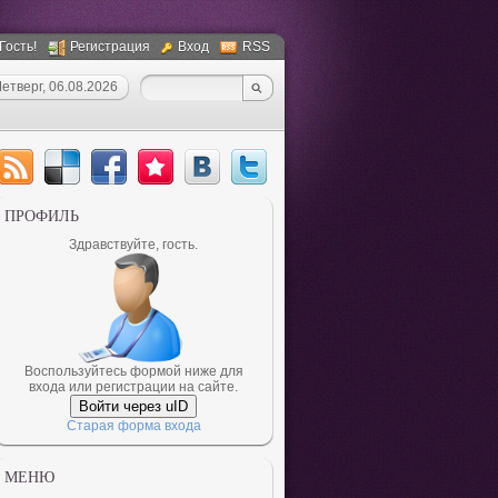
 Гость!
Регистрация
Вход
RSS
етверг, 06.08.2026
ПРОФИЛЬ
Здравствуйте, гость.
Воспользуйтесь формой ниже для
входа или регистрации на сайте.
Войти через uID
Старая форма входа
МЕНЮ