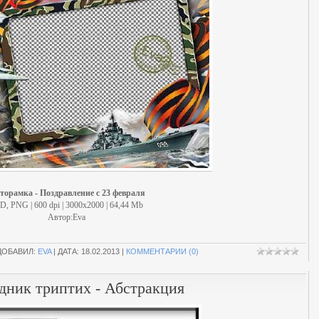
торамка - Поздравление с 23 февраля
D, PNG | 600 dpi | 3000x2000 | 64,44 Mb
Автор:Eva
ДОБАВИЛ:
EVA
| ДАТА:
18.02.2013
|
КОММЕНТАРИИ (0)
дник триптих - Абстракция