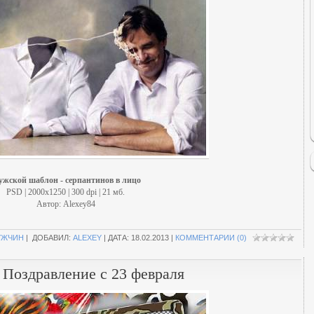
жской шаблон - серпантинов в лицо
PSD | 2000x1250 | 300 dpi | 21 мб.
Автор: Alexey84
УЖЧИН
| ДОБАВИЛ:
ALEXEY
| ДАТА:
18.02.2013
|
КОММЕНТАРИИ (0)
 Поздравление с 23 февраля