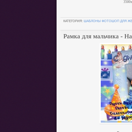
3500х
.
КАТЕГОРИЯ:
ШАБЛОНЫ ФОТОШОП ДЛЯ Ж
Рамка для мальчика - Н