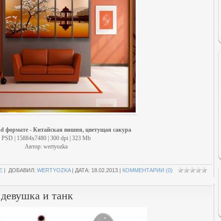
d формате - Китайская вишня, цветущая сакура
PSD | 15884x7480 | 300 dpi | 323 Mb
Автор: wertyozka
Е
| ДОБАВИЛ:
WERTYOZKA
| ДАТА:
18.02.2013
|
КОММЕНТАРИИ (0)
девушка и танк