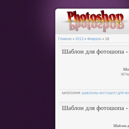
Главная
»
2013
»
Февраль
»
18
Шаблон для фотошопа -
Шаб
3674х
.
КАТЕГОРИЯ:
ШАБЛОНЫ ФОТОШОП ДЛЯ М
Шаблон для фотошопа -
Шаблон д