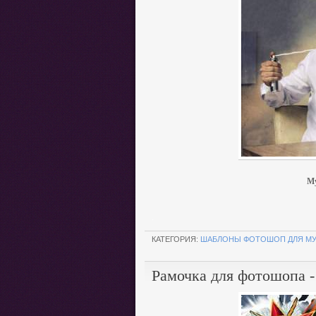
Му
.
КАТЕГОРИЯ:
ШАБЛОНЫ ФОТОШОП ДЛЯ М
Рамочка для фотошопа -