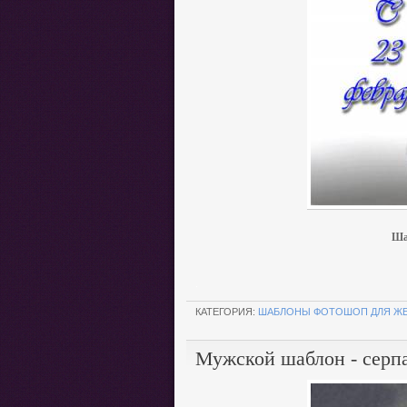
Ша
.
КАТЕГОРИЯ:
ШАБЛОНЫ ФОТОШОП ДЛЯ Ж
Мужской шаблон - серп