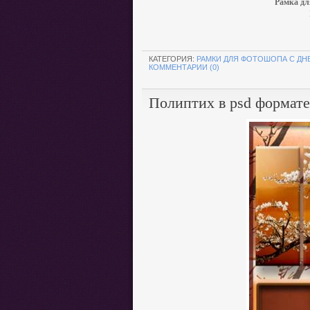
Рамка дл
.
КАТЕГОРИЯ:
РАМКИ ДЛЯ ФОТОШОПА С Д
КОММЕНТАРИИ (0)
Полиптих в psd формате