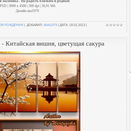
я мальчика - На радость близким и родным
PSD | 3000 x 4500 | 300 dpi | 50,91 Мб
Дизайн аnа1979
НЕМ РОЖДЕНИЯ
| ДОБАВИЛ:
ANA1979
| ДАТА:
18.02.2013
|
 - Китайская вишня, цветущая сакура