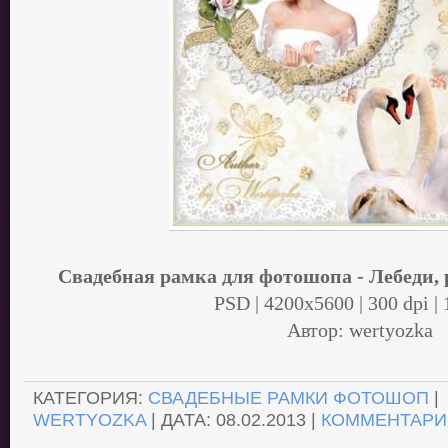
Свадебная рамка для фотошопа - Лебеди, 
PSD | 4200x5600 | 300 dpi |
Автор: wertyozka
.
КАТЕГОРИЯ:
СВАДЕБНЫЕ РАМКИ ФОТОШОП
|
WERTYOZKA
| ДАТА:
08.02.2013
|
КОММЕНТАРИИ