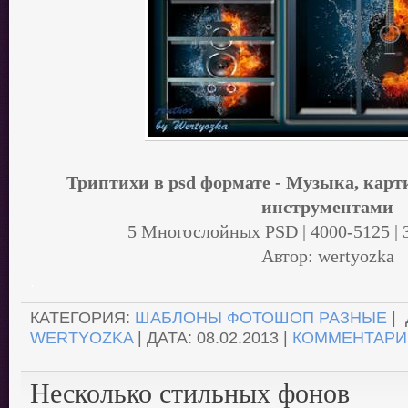
Триптихи в psd формате - Музыка, ка
инструментами
5 Многослойных PSD | 4000-5125 | 3
Автор: wertyozka
.
КАТЕГОРИЯ:
ШАБЛОНЫ ФОТОШОП РАЗНЫЕ
| 
WERTYOZKA
| ДАТА:
08.02.2013
|
КОММЕНТАРИИ
Несколько стильных фонов