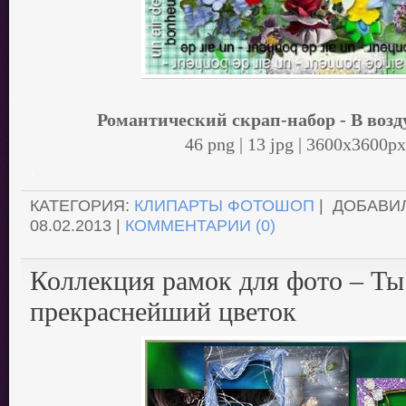
Романтический скрап-набор - В возду
46 png | 13 jpg | 3600x3600px
.
КАТЕГОРИЯ:
КЛИПАРТЫ ФОТОШОП
| ДОБАВИ
08.02.2013
|
КОММЕНТАРИИ (0)
Коллекция рамок для фото – Ты
прекраснейший цветок