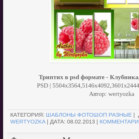
Триптих в psd формате - Клубника
PSD | 5504x3564,5146x4092,3601x2444 
Автор: wertyozka
.
КАТЕГОРИЯ:
ШАБЛОНЫ ФОТОШОП РАЗНЫЕ
| 
WERTYOZKA
| ДАТА:
08.02.2013
|
КОММЕНТАРИИ