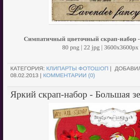
Симпатичный цветочный скрап-набор -
80 png | 22 jpg | 3600x3600px
.
КАТЕГОРИЯ:
КЛИПАРТЫ ФОТОШОП
| ДОБАВИ
08.02.2013
|
КОММЕНТАРИИ (0)
Яркий скрап-набор - Большая з