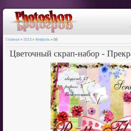
Главная
»
2013
»
Февраль
»
08
Цветочный скрап-набор - Прекр