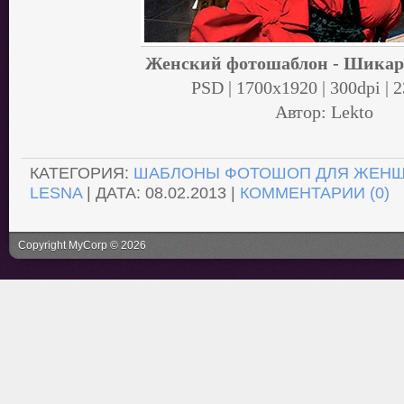
Женский фотошаблон - Шикар
PSD | 1700x1920 | 300dpi | 
Автор: Lekto
.
КАТЕГОРИЯ:
ШАБЛОНЫ ФОТОШОП ДЛЯ ЖЕН
LESNA
| ДАТА:
08.02.2013
|
КОММЕНТАРИИ (0)
Copyright MyCorp © 2026