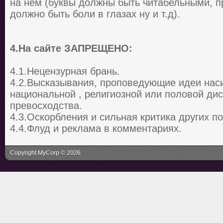
на нем (буквы должны быть читабельными, п
должно быть боли в глазах ну и т.д).
4.На сайте ЗАПРЕЩЕНО:
4.1.Нецензурная брань.
4.2.Высказывания, проповедующие идеи наси
национальной , религиозной или половой ди
превосходства.
4.3.Оскорбления и сильная критика других п
4.4.Флуд и реклама в комментариях.
Copyright MyCorp © 2026