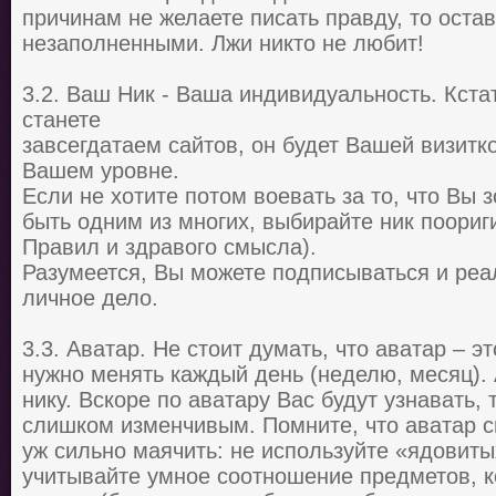
причинам не желаете писать правду, то оста
незаполненными. Лжи никто не любит!
3.2. Ваш Ник - Ваша индивидуальность. Кста
станете
завсегдатаем сайтов, он будет Вашей визитк
Вашем уровне.
Если не хотите потом воевать за то, что Вы з
быть одним из многих, выбирайте ник поориг
Правил и здравого смысла).
Разумеется, Вы можете подписываться и ре
личное дело.
3.3. Аватар. Не стоит думать, что аватар – эт
нужно менять каждый день (неделю, месяц). 
нику. Вскоре по аватару Вас будут узнавать, 
слишком изменчивым. Помните, что аватар с
уж сильно маячить: не используйте «ядовиты
учитывайте умное соотношение предметов, 