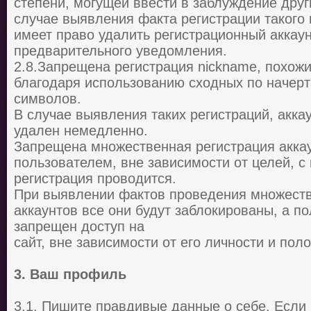
степени, могущей ввести в заблуждение друг
случае выявления факта регистрации такого
имеет право удалить регистрационный аккаун
предварительного уведомления.
2.8.Запрещена регистрация nickname, похож
благодаря использованию сходных по начерт
символов.
В случае выявления таких регистраций, акка
удален немедленно.
Запрещена множественная регистрация акка
пользователем, вне зависимости от целей, с
регистрация проводится.
При выявлении фактов проведения множеств
аккаунтов все они будут заблокированы, а п
запрещен доступ на
сайт, вне зависимости от его личности и пол
3. Ваш профиль
3.1. Пишите правдивые данные о себе. Если 