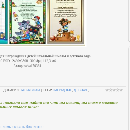
ля награждения детей начальной школы и детского сада
10 PSD | 2480x3508 | 300 dpi | 112,3 мб
Автор: tatka170361
Е
|
ДОБАВИЛ
:
TATKA170361
|
ТЕГИ
:
НАГРАДНЫЕ
,
ДЕТСКИЕ
,
мы помогли вам найти то что вы искали, вы также можете
амных ссылок ниже:
пломы скачать бесплатно