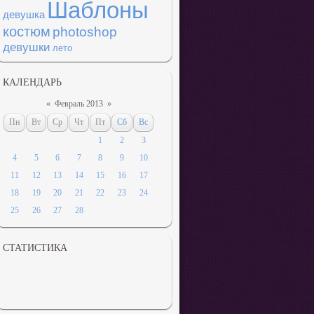
Шаблоны
девушка
костюм
photoshop
девушки
лето
КАЛЕНДАРЬ
«
Февраль 2013
»
Пн
Вт
Ср
Чт
Пт
Сб
Вс
1
2
3
4
5
6
7
8
9
10
11
12
13
14
15
16
17
18
19
20
21
22
23
24
25
26
27
28
СТАТИСТИКА