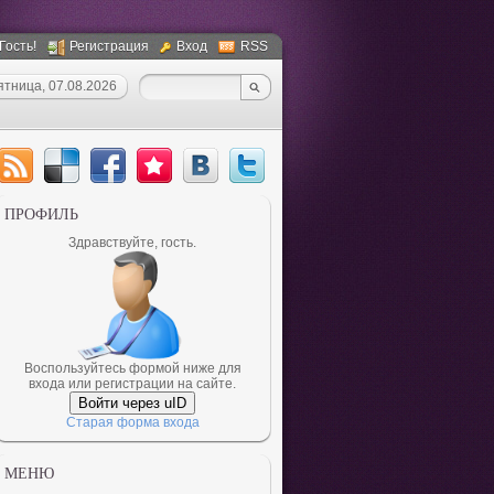
 Гость!
Регистрация
Вход
RSS
ятница, 07.08.2026
ПРОФИЛЬ
Здравствуйте, гость.
Воспользуйтесь формой ниже для
входа или регистрации на сайте.
Войти через uID
Старая форма входа
МЕНЮ