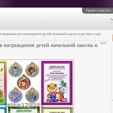
Приветствую Вас
,
П
 медальки для награждения детей начальной школы и детского сада
я награждения детей начальной школы и
14:55