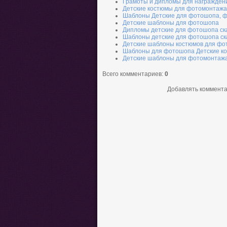
Грамоты и дипломы для награжден
Детские костюмы для фотомонтажа
Шаблоны Детские для фотошопа, ф
Детские шаблоны для фотошопа
Дипломы детские для фотошопа ск
Шаблоны детские для фотошопа ск
Детские шаблоны костюмов для ф
Шаблоны для фотошопа Детские ко
Детские шаблоны для фотомонтаж
Всего комментариев
:
0
Добавлять коммента