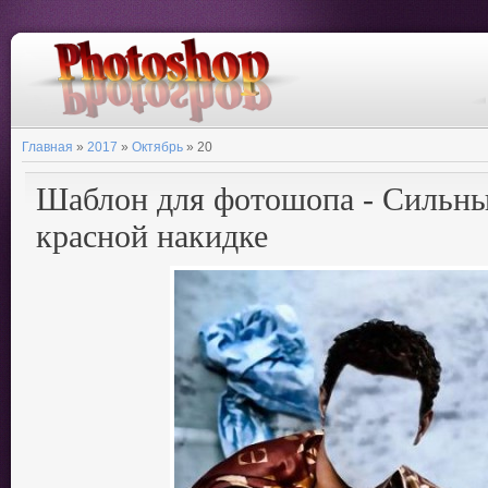
Главная
»
2017
»
Октябрь
»
20
Шаблон для фотошопа - Сильны
красной накидке