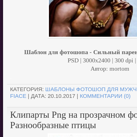
Шаблон для фотошопа - Сильный парен
PSD | 3000x2400 | 300 dpi |
Автор: mortom
.
КАТЕГОРИЯ:
ШАБЛОНЫ ФОТОШОП ДЛЯ МУЖЧ
FIACE
| ДАТА:
20.10.2017
|
КОММЕНТАРИИ (0)
Клипарты Png на прозрачном фо
Разнообразные птицы