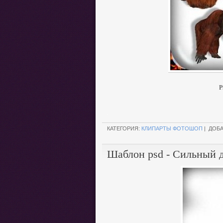
P
.
КАТЕГОРИЯ:
КЛИПАРТЫ ФОТОШОП
| ДОБ
Шаблон psd - Сильный 