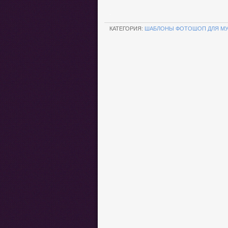
.
КАТЕГОРИЯ:
ШАБЛОНЫ ФОТОШОП ДЛЯ М