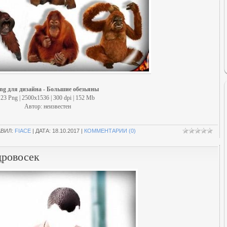
ng для дизайна - Большие обезьяны
23 Png | 2500х1536 | 300 dpi | 152 Mb
Автор: неизвестен
АВИЛ:
FIACE
| ДАТА:
18.10.2017
|
КОММЕНТАРИИ (0)
дровосек