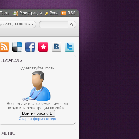
 Гость!
Регистрация
Вход
RSS
уббота, 08.08.2026
ПРОФИЛЬ
Здравствуйте, гость.
Воспользуйтесь формой ниже для
входа или регистрации на сайте.
Войти через uID
Старая форма входа
МЕНЮ