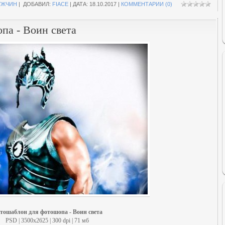
УЖЧИН
| ДОБАВИЛ:
FIACE
| ДАТА:
18.10.2017
|
КОММЕНТАРИИ (0)
па - Воин света
тошаблон для фотошопа - Воин света
PSD | 3500x2625 | 300 dpi | 71 мб