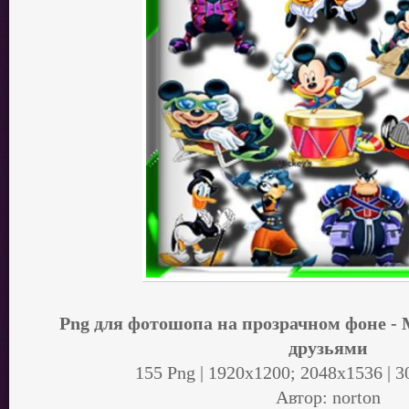
Png для фотошопа на прозрачном фоне -
друзьями
155 Png | 1920x1200; 2048х1536 | 3
Автор: norton