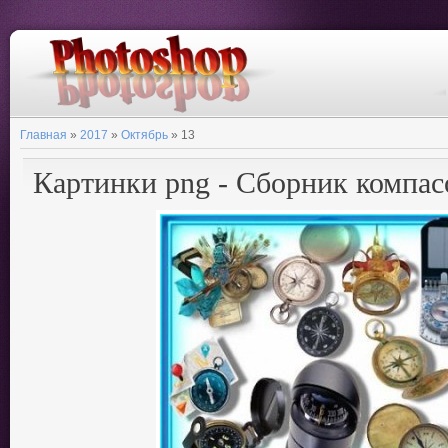
Главная
»
2017
»
Октябрь
»
13
Картинки png - Сборник компас