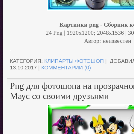
Картинки png - Сборник к
24 Png | 1920x1200; 2048х1536 | 30
Автор: неизвестен
.
КАТЕГОРИЯ:
КЛИПАРТЫ ФОТОШОП
| ДОБАВИ
13.10.2017
|
КОММЕНТАРИИ (0)
Png для фотошопа на прозрачн
Маус со своими друзьями