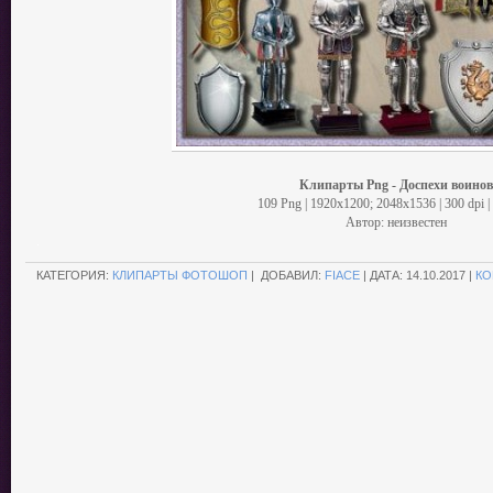
Клипарты Png - Доспехи воинов
109 Png | 1920x1200; 2048х1536 | 300 dpi 
Автор: неизвестен
.
КАТЕГОРИЯ:
КЛИПАРТЫ ФОТОШОП
| ДОБАВИЛ:
FIACE
| ДАТА:
14.10.2017
|
КО