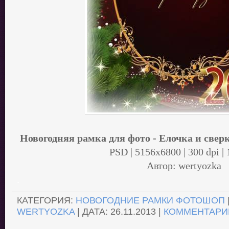
Новогодняя рамка для фото - Елочка и све
PSD | 5156x6800 | 300 dpi |
Автор: wertyozka
.
КАТЕГОРИЯ:
НОВОГОДНИЕ РАМКИ ФОТОШОП
WERTYOZKA
| ДАТА:
26.11.2013
|
КОММЕНТАРИИ