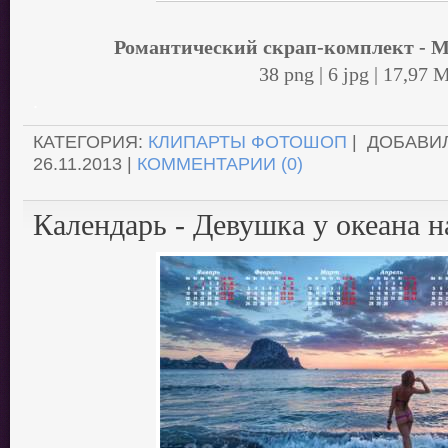
Романтический скрап-комплект - 
38 png | 6 jpg | 17,97 
.
КАТЕГОРИЯ:
КЛИПАРТЫ ФОТОШОП
| ДОБАВИ
26.11.2013
|
КОММЕНТАРИИ (0)
Календарь - Девушка у океана н