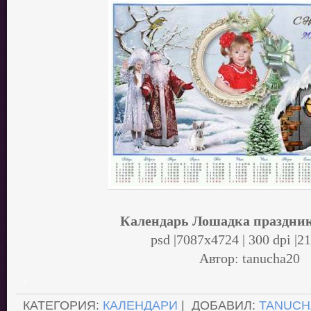
Календарь Лошадка праздник
psd |7087х4724 | 300 dpi |2
Автор: tanucha20
.
КАТЕГОРИЯ:
КАЛЕНДАРИ
| ДОБАВИЛ:
TANUCH