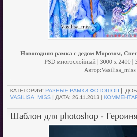
Новогодняя рамка с дедом Морозом, Сне
PSD многослойный | 3000 х 2400 | 3
Автор:Vasilisa_miss
.
КАТЕГОРИЯ:
РАЗНЫЕ РАМКИ ФОТОШОП
| ДОБ
VASILISA_MISS
| ДАТА:
26.11.2013
|
КОММЕНТАР
Шаблон для photoshop - Героин