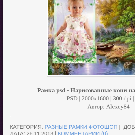
Рамка psd - Нарисованные кони на
PSD | 2000x1600 | 300 dpi |
Автор: Alexey84
.
КАТЕГОРИЯ:
РАЗНЫЕ РАМКИ ФОТОШОП
| ДО
ДАТА:
26.11.2013
|
КОММЕНТАРИИ (0)