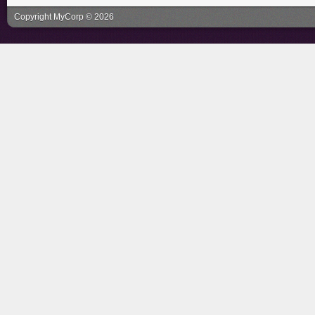
Copyright MyCorp © 2026