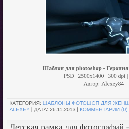
Шаблон для photoshop - Героин
PSD | 2500x1400 | 300 dpi |
Автор: Alexey84
.
КАТЕГОРИЯ:
ШАБЛОНЫ ФОТОШОП ДЛЯ ЖЕН
ALEXEY
| ДАТА:
26.11.2013
|
КОММЕНТАРИИ (0)
Детская рамка для фотографий 