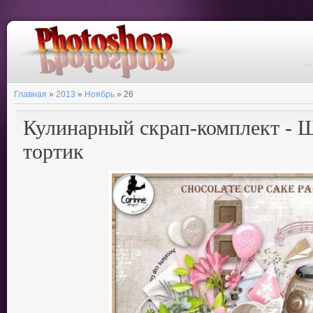
Главная
»
2013
»
Ноябрь
»
26
Кулинарный скрап-комплект - 
тортик