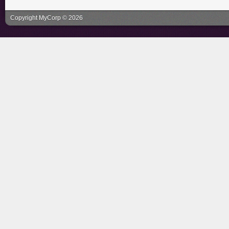
Copyright MyCorp © 2026