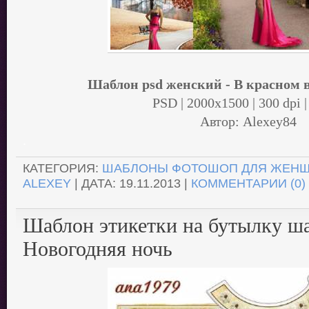
Шаблон psd женский - В красном 
PSD | 2000x1500 | 300 dpi |
Автор: Alexey84
.
КАТЕГОРИЯ:
ШАБЛОНЫ ФОТОШОП ДЛЯ ЖЕН
ALEXEY
| ДАТА:
19.11.2013
|
КОММЕНТАРИИ (0)
Шаблон этикетки на бутылку ш
Новогодняя ночь