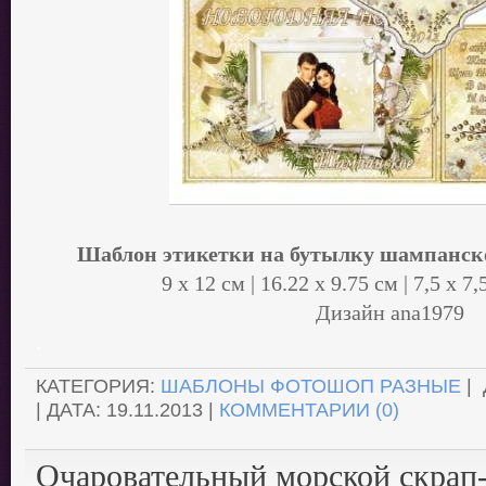
Шаблон этикетки на бутылку шампанско
9 х 12 см | 16.22 х 9.75 см | 7,5 х 7
Дизайн ana1979
.
КАТЕГОРИЯ:
ШАБЛОНЫ ФОТОШОП РАЗНЫЕ
|
| ДАТА:
19.11.2013
|
КОММЕНТАРИИ (0)
Очаровательный морской скрап-