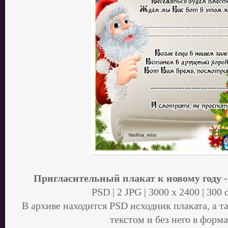
Пригласительный плакат к новому году 
PSD | 2 JPG | 3000 х 2400 | 300 
В архиве находится PSD исходник плаката, а т
текстом и без него в форм