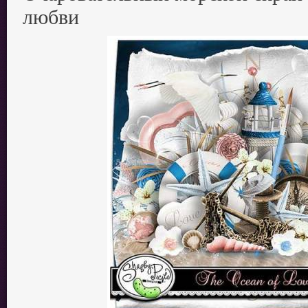
любви