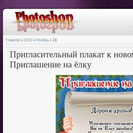
Главная
»
2013
»
Ноябрь
»
19
Пригласительный плакат к новом
Приглашение на ёлку