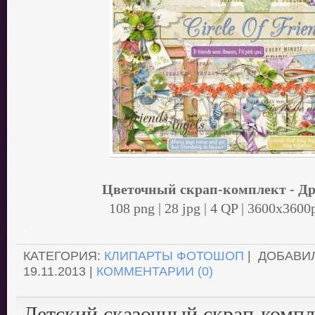
Цветочный скрап-комплект - Д
108 png | 28 jpg | 4 QP | 3600x3600
.
КАТЕГОРИЯ:
КЛИПАРТЫ ФОТОШОП
| ДОБАВИ
19.11.2013
|
КОММЕНТАРИИ (0)
Детский сказочный скрап-компл