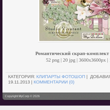
Романтический скрап-комплект 
52 png | 20 jpg | 3600x3600px 
.
КАТЕГОРИЯ:
КЛИПАРТЫ ФОТОШОП
| ДОБАВИ
19.11.2013
|
КОММЕНТАРИИ (0)
Copyright MyCorp © 2026