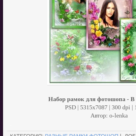
Набор рамок для фотошопа - В
PSD | 5315x7087 | 300 dpi |
Автор: o-lenka
.
КАТЕГОРИЯ:
РАЗНЫЕ РАМКИ ФОТОШОП
| ДО