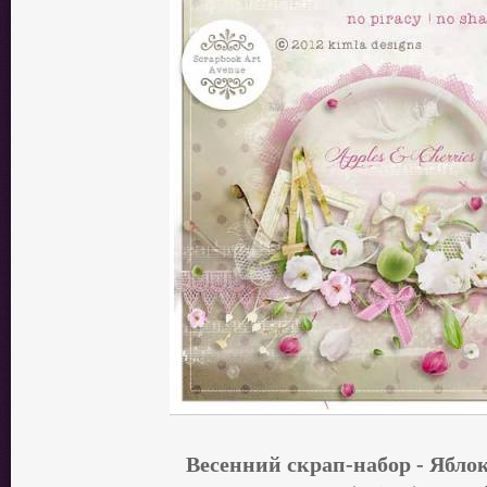
Весенний скрап-набор - Ябло