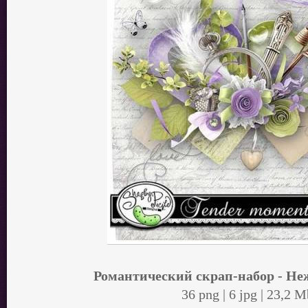
Романтический скрап-набор - Н
36 png | 6 jpg | 23,2 M