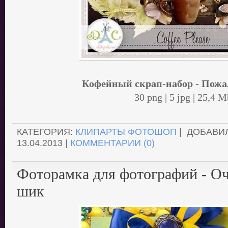
Кофейный скрап-набор - Пожа
30 png | 5 jpg | 25,4 M
.
КАТЕГОРИЯ:
КЛИПАРТЫ ФОТОШОП
| ДОБАВИ
13.04.2013
|
КОММЕНТАРИИ (0)
Фоторамка для фотографий - О
шик