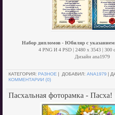
Набор дипломов - Юбиляр с указанием д
4 PNG И 4 PSD | 2480 x 3543 | 300 
Дизайн аnа1979
.
КАТЕГОРИЯ:
РАЗНОЕ
| ДОБАВИЛ:
ANA1979
| Д
КОММЕНТАРИИ (0)
Пасхальная фоторамка - Пасха!