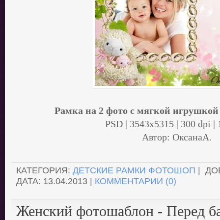
Рамка на 2 фото с мягкой игрушко
PSD | 3543x5315 | 300 dpi |
Автор: ОксанаА.
.
КАТЕГОРИЯ:
ДЕТСКИЕ РАМКИ ФОТОШОП
| ДО
ДАТА:
13.04.2013
|
КОММЕНТАРИИ (0)
Женский фотошаблон - Перед б