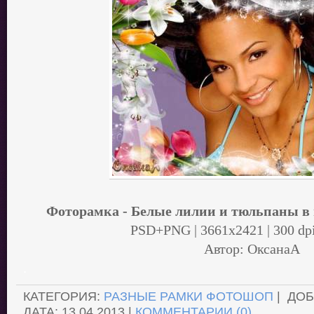
Фоторамка - Белые лилии и тюльпаны в
PSD+PNG | 3661x2421 | 300 dpi
Автор: ОксанаА
.
КАТЕГОРИЯ:
РАЗНЫЕ РАМКИ ФОТОШОП
| ДО
ДАТА:
13.04.2013
|
КОММЕНТАРИИ (0)