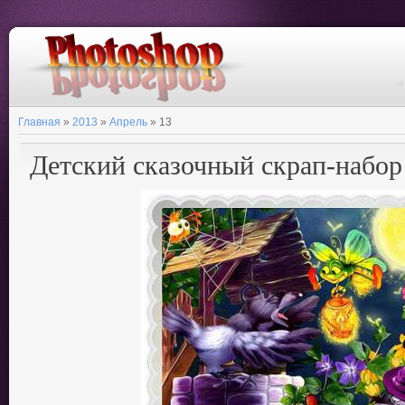
Главная
»
2013
»
Апрель
»
13
Детский сказочный скрап-набор