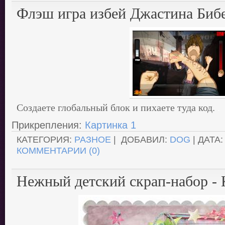
Флэш игра избей Джастина Биб
Создаете глобальный блок и пихаете туда код.
.
Прикрепления:
Картинка 1
КАТЕГОРИЯ:
РАЗНОЕ
| ДОБАВИЛ:
DOG
| ДАТА
КОММЕНТАРИИ (0)
Нежный детский скрап-набор -