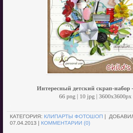
Интересный детский скрап-набор 
66 png | 10 jpg | 3600x3600px
.
КАТЕГОРИЯ:
КЛИПАРТЫ ФОТОШОП
| ДОБАВИ
07.04.2013
|
КОММЕНТАРИИ (0)