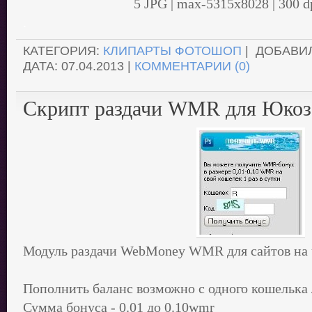
5 JPG | max-5315x8028 | 300 d
.
КАТЕГОРИЯ:
КЛИПАРТЫ ФОТОШОП
| ДОБАВИ
ДАТА:
07.04.2013
|
КОММЕНТАРИИ (0)
Скрипт раздачи WMR для Юкоз
Модуль раздачи WebMoney WMR для сайтов на 
Пополнить баланс возможно с одного кошелька 
Сумма бонуса - 0.01 до 0.10wmr