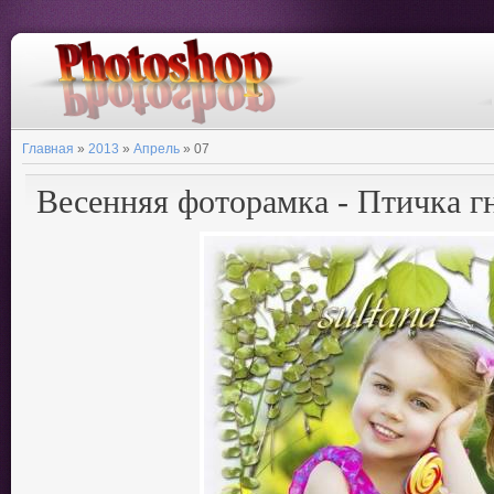
Главная
»
2013
»
Апрель
»
07
Весенняя фоторамка - Птичка г