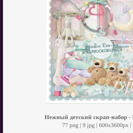
Нежный детский скрап-набор -
77 png | 9 jpg | 600x3600px 