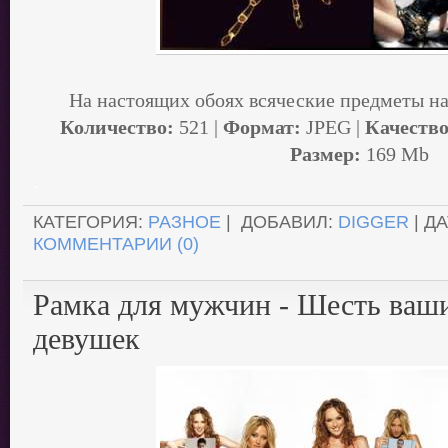
На настоящих обоях всяческие предметы н
Количество:
521 |
Формат:
JPEG |
Качество
Размер:
169 Mb
.
КАТЕГОРИЯ:
РАЗНОЕ
| ДОБАВИЛ:
DIGGER
| Д
КОММЕНТАРИИ (0)
Рамка для мужчин - Шесть ваши
девушек