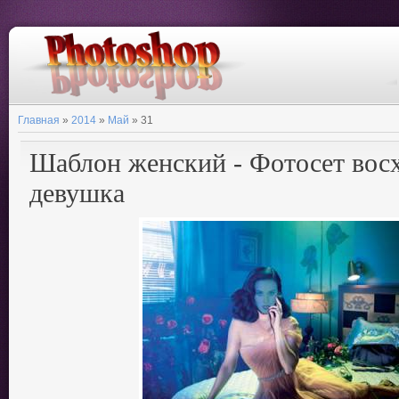
Главная
»
2014
»
Май
»
31
Шаблон женский - Фотосет вос
девушка