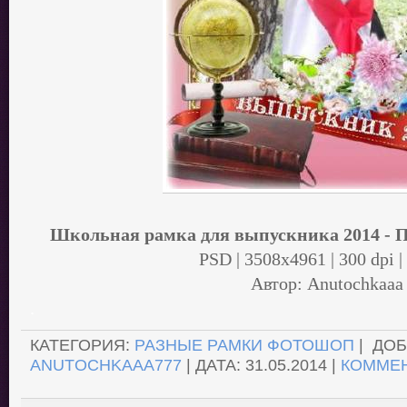
Школьная рамка для выпускника 2014 -
PSD | 3508х4961 | 300 dpi 
Автор: Anutochkaaa
.
КАТЕГОРИЯ:
РАЗНЫЕ РАМКИ ФОТОШОП
| ДОБ
ANUTOCHKAAA777
| ДАТА:
31.05.2014
|
КОММЕН