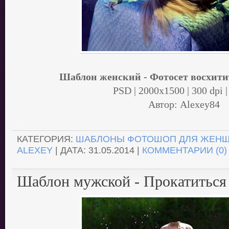
Шаблон женский - Фотосет восхити
PSD | 2000x1500 | 300 dpi |
Автор: Alexey84
.
КАТЕГОРИЯ:
ШАБЛОНЫ ФОТОШОП ДЛЯ ЖЕН
ALEXEY
| ДАТА:
31.05.2014
|
КОММЕНТАРИИ (0)
Шаблон мужской - Прокатиться 