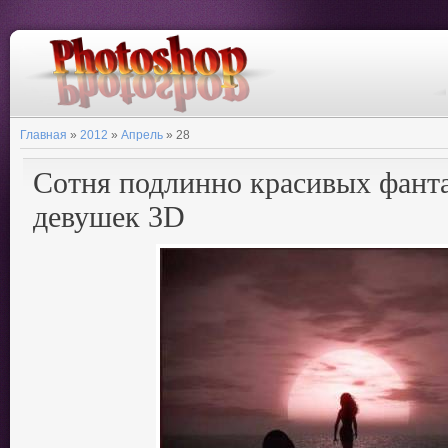
Главная
»
2012
»
Апрель
»
28
Сотня подлинно красивых фант
девушек 3D