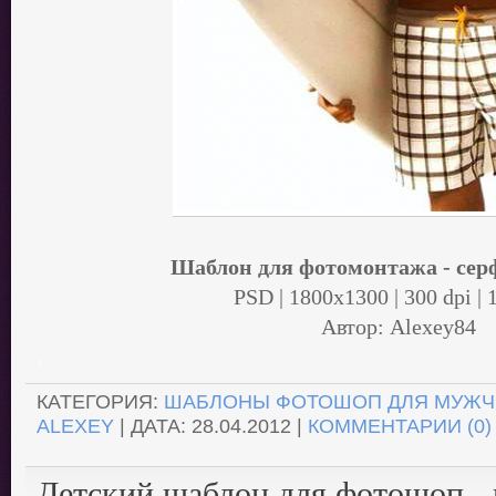
Шаблон для фотомонтажа - сер
PSD | 1800x1300 | 300 dpi | 
Автор: Alexey84
.
КАТЕГОРИЯ:
ШАБЛОНЫ ФОТОШОП ДЛЯ МУЖЧ
ALEXEY
| ДАТА:
28.04.2012
|
КОММЕНТАРИИ (0)
Детский шаблон для фотошоп -