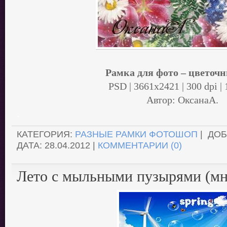
Рамка для фото – цветоч
PSD | 3661x2421 | 300 dpi |
Автор: ОксанаА.
.
КАТЕГОРИЯ:
РАЗНЫЕ РАМКИ ФОТОШОП
| ДО
ДАТА:
28.04.2012
|
КОММЕНТАРИИ (0)
Лето с мыльными пузырями (м