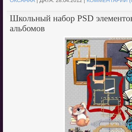
ОКСАНАА
| ДАТА:
28.04.2012
|
КОММЕНТАРИИ (
Школьный набор PSD элементо
альбомов