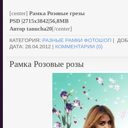
[center]
Рамка Розовые грезы
PSD |2715х3842|56,8MB
Автор tanucha20
[/center]
.
КАТЕГОРИЯ:
РАЗНЫЕ РАМКИ ФОТОШОП
| ДО
ДАТА:
28.04.2012
|
КОММЕНТАРИИ (0)
Рамка Розовые розы