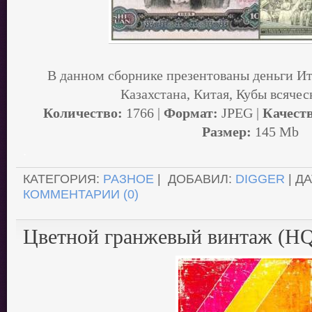
В данном сборнике презентованы деньги Ит
Казахстана, Китая, Кубы всячес
Количество:
1766 |
Формат:
JPEG |
Качеств
Размер:
145 Mb
.
КАТЕГОРИЯ:
РАЗНОЕ
| ДОБАВИЛ:
DIGGER
| Д
КОММЕНТАРИИ (0)
Цветной гранжевый винтаж (H