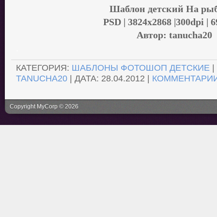
Шаблон детский На ры
PSD | 3824х2868 |300dpi | 
Автор: tanucha20
.
КАТЕГОРИЯ:
ШАБЛОНЫ ФОТОШОП ДЕТСКИЕ
|
TANUCHA20
| ДАТА:
28.04.2012
|
КОММЕНТАРИИ 
Copyright MyCorp © 2026