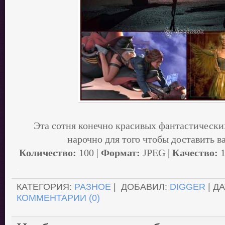
Эта сотня конечно красивых фантастически
нарочно для того чтобы доставить в
Количество:
100 |
Формат:
JPEG |
Качество:
1
.
КАТЕГОРИЯ:
РАЗНОЕ
| ДОБАВИЛ:
DIGGER
| Д
КОММЕНТАРИИ (0)