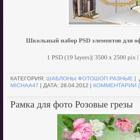
Школьный набор PSD элементов для о
1 PSD (19 layers)| 3500 x 2500 pix |
.
КАТЕГОРИЯ:
ШАБЛОНЫ ФОТОШОП РАЗНЫЕ
| 
MICHAA47
| ДАТА:
28.04.2012
|
КОММЕНТАРИИ (
Рамка для фото Розовые грезы