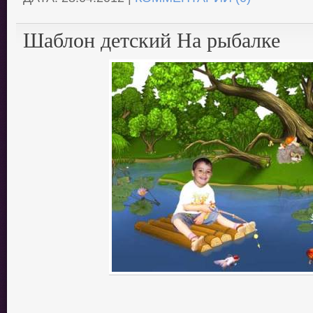
Шаблон детский На рыбалке